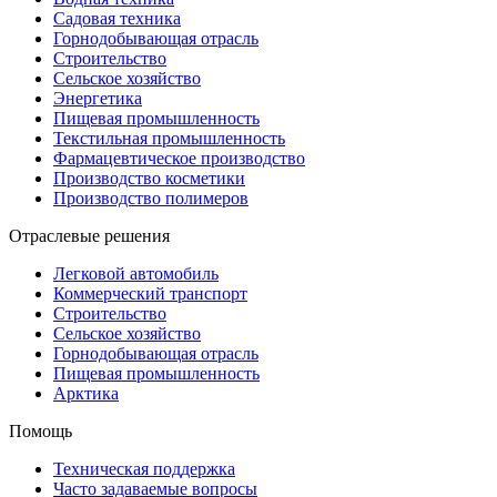
Садовая техника
Горнодобывающая отрасль
Строительство
Сельское хозяйство
Энергетика
Пищевая промышленность
Текстильная промышленность
Фармацевтическое производство
Производство косметики
Производство полимеров
Отраслевые решения
Легковой автомобиль
Коммерческий транспорт
Строительство
Сельское хозяйство
Горнодобывающая отрасль
Пищевая промышленность
Арктика
Помощь
Техническая поддержка
Часто задаваемые вопросы